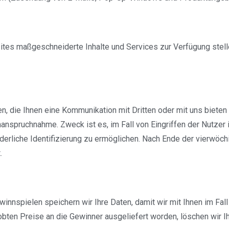
tes maßgeschneiderte Inhalte und Services zur Verfügung stell
, die Ihnen eine Kommunikation mit Dritten oder mit uns bieten 
anspruchnahme. Zweck ist es, im Fall von Eingriffen der Nutzer
rderliche Identifizierung zu ermöglichen. Nach Ende der vierwöc
.
spielen speichern wir Ihre Daten, damit wir mit Ihnen im Fall 
obten Preise an die Gewinner ausgeliefert worden, löschen wir 