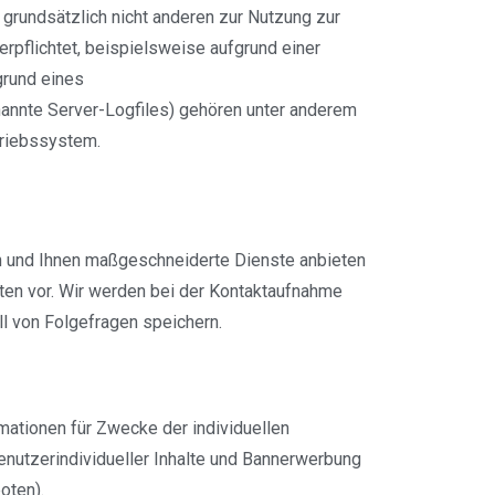
n grundsätzlich nicht anderen zur Nutzung zur
erpflichtet, beispielsweise aufgrund einer
grund eines
nannte Server-Logfiles) gehören unter anderem
triebssystem.
n und Ihnen maßgeschneiderte Dienste anbieten
ten vor. Wir werden bei der Kontaktaufnahme
l von Folgefragen speichern.
rmationen für Zwecke der individuellen
benutzerindividueller Inhalte und Bannerwerbung
oten).