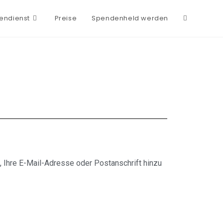
endienst
Preise
Spendenheld werden
 Ihre E-Mail-Adresse oder Postanschrift hinzu