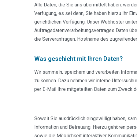
Alle Daten, die Sie uns übermittelt haben, werde
Verfügung, es sei denn, Sie haben hierzu Ihr Ei
gerichtlichen Verfügung. Unser Webhoster unite
Auftragsdatenverarbeitungsvertrages Daten über
die Serveranfragen, Hostname des zugreifenden
Was geschieht mit Ihren Daten?
Wir sammeln, speichern und verarbeiten Inform
zu können. Dazu nehmen wir interne Untersuchun
per E-Mail Ihre mitgeteilten Daten zum Zweck d
Soweit Sie ausdrücklich eingewilligt haben, sam
Information und Betreuung. Hierzu gehören perso
sowie die Möglichkeit interaktiver Kommunika