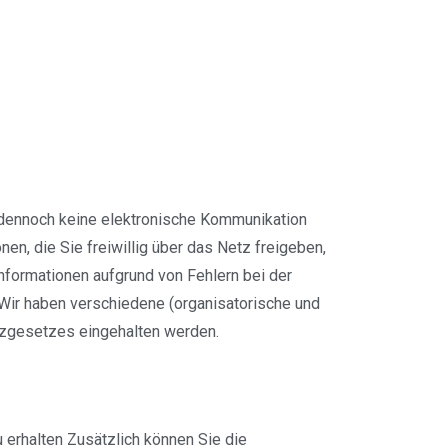
 dennoch keine elektronische Kommunikation
n, die Sie freiwillig über das Netz freigeben,
formationen aufgrund von Fehlern bei der
 Wir haben verschiedene (organisatorische und
tzgesetzes eingehalten werden.
 erhalten Zusätzlich können Sie die