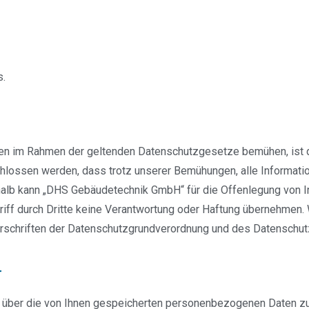
s.
Daten im Rahmen der geltenden Datenschutzgesetze bemühen, ist
lossen werden, dass trotz unserer Bemühungen, alle Informatione
alb kann „DHS Gebäudetechnik GmbH“ für die Offenlegung von In
iff durch Dritte keine Verantwortung oder Haftung übernehmen.
Vorschriften der Datenschutzgrundverordnung und des Datenschu
r
ft über die von Ihnen gespeicherten personenbezogenen Daten zu