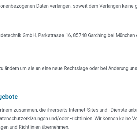
rsonenbezogenen Daten verlangen, soweit dem Verlangen keine ge
udetechnik GmbH, Parkstrasse 16, 85748 Garching bei München o
g zu ändern um sie an eine neue Rechtslage oder bei Änderung u
ngebote
rtnern zusammen, die ihrerseits Internet-Sites und -Dienste anb
atenschutzerklärungen und/oder -richtlinien. Wir können keine V
ngen und Richtlinien übernehmen.